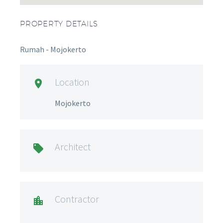
PROPERTY DETAILS
Rumah - Mojokerto
Location

Mojokerto
Architect

Contractor
