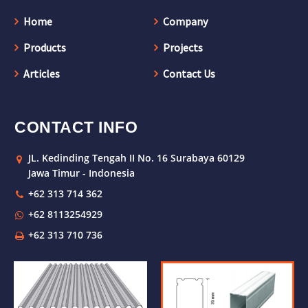
Home
Company
Products
Projects
Articles
Contact Us
CONTACT INFO
JL. Kedinding Tengah II No. 16 Surabaya 60129
Jawa Timur - Indonesia
+62 313 714 362
+62 8113254929
+62 313 710 736