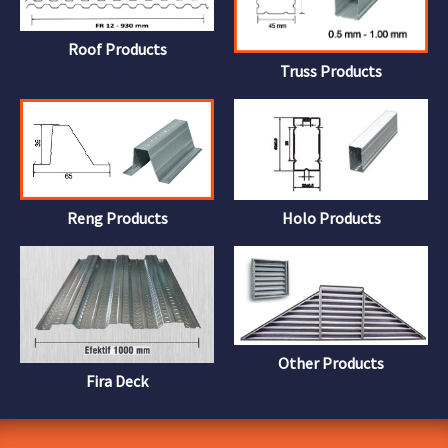
Roof Products
Truss Products
Reng Products
Holo Products
Other Products
Fira Deck