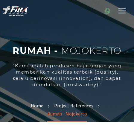
RUMAH -
MOJOKERTO
"Kami adalah produsen baja ringan yang
memberikan kualitas terbaik (quality),
selalu berinovasi (innovation), dan dapat
diandalkan (trustworthy)."
Home
Project References
Rumah - Mojokerto